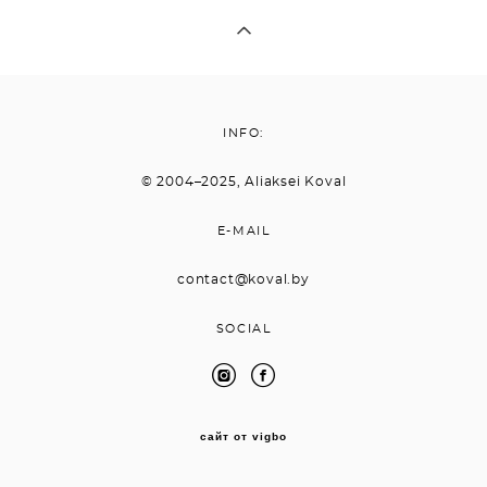
INFO:
© 2004–2025, Aliaksei Koval
E-MAIL
contact@koval.by
SOCIAL
сайт от vigbo